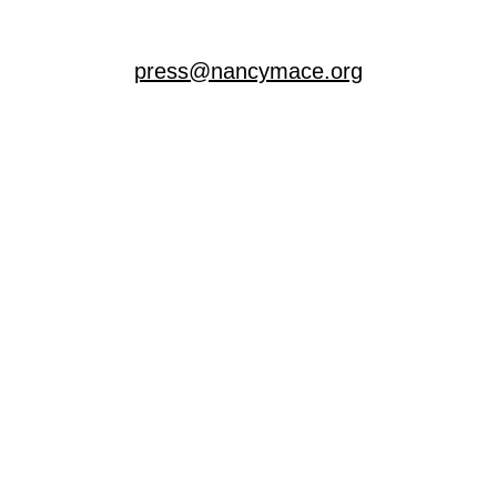
press@nancymace.org