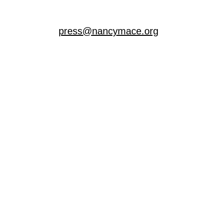
press@nancymace.org