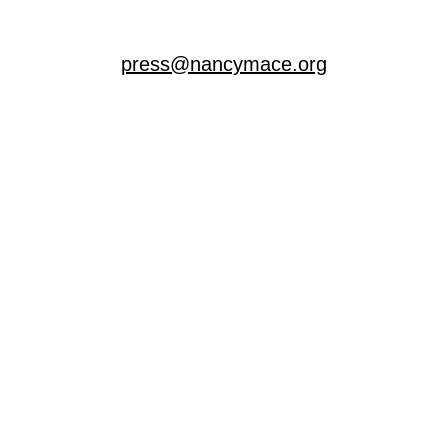
press@nancymace.org