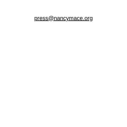
press@nancymace.org