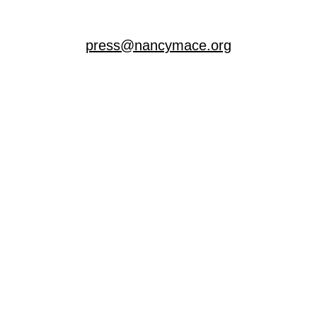
press@nancymace.org